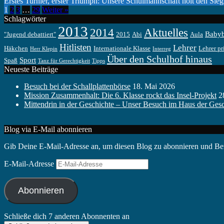
Erstes Turnier, erster Triumph: Unsere Schulmannschaft holt den Sie
1
2
3
…
29
Weiter »
Schlagwörter
2013
2014
Aktuelles
Baby
"Jugend debattiert"
2015
Abi
Aula
Hitlisten
Lehrer
Häkchen
Internationale Klasse
Lehrer pr
Herr Klepin
Interreg
Über den Schulhof hinaus
Sport
Spaß
Tanz für Gerechtigkeit
Tipps
Neueste Beiträge
Besuch bei der Schallplattenbörse
18. Mai 2026
Mission Zusammenhalt: Die 6. Klasse rockt das Insel-Projekt
2
Mittendrin in der Geschichte – Unser Besuch im Haus der Gesc
Blog via E-Mail abonnieren
Gib Deine E-Mail-Adresse an, um diesen Blog zu abonnieren und Bena
E-Mail-Adresse
Abonnieren
Schließe dich 7 anderen Abonnenten an