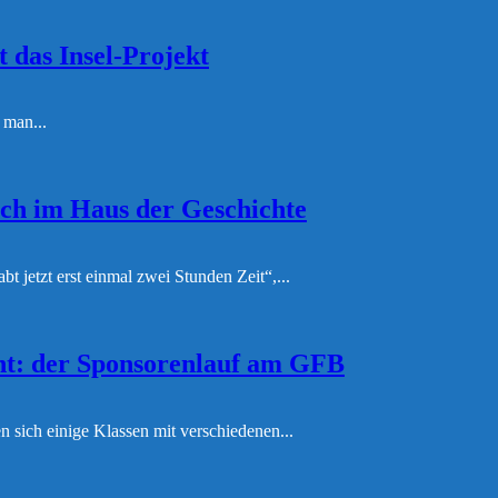
 das Insel-Projekt
 man...
uch im Haus der Geschichte
t jetzt erst einmal zwei Stunden Zeit“,...
nt: der Sponsorenlauf am GFB
sich einige Klassen mit verschiedenen...