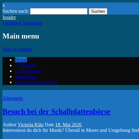
x
Suchen nach:
Insider
Facebook
Instagram
Main menu
Skip to content
Home
Dein GFB
GFB-Podcast
Impressum
Datenschutzerklärung
Allgemein
Besuch bei der Schallplattenbörse
Author
Victoria Kläs
Date
18. Mai 2026
Interessierst du dich für Musik? Überall in Moers und Umgebung fin