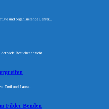
tigte und organisierende Lehrer...
 der viele Besucher anzieht...
ergreifen
n, Emil und Laura....
am Filder Benden