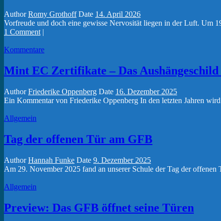
Author
Romy Grothoff
Date
14. April 2026
Vorfreude und doch eine gewisse Nervosität liegen in der Luft. Um 19 
1 Comment
|
Kommentare
Mint EC Zertifikate – Das Aushängeschild 
Author
Friederike Oppenberg
Date
16. Dezember 2025
Ein Kommentar von Friederike Oppenberg In den letzten Jahren wird 
Allgemein
Tag der offenen Tür am GFB
Author
Hannah Funke
Date
9. Dezember 2025
Am 29. November 2025 fand an unserer Schule der Tag der offenen Tür
Allgemein
Preview: Das GFB öffnet seine Türen