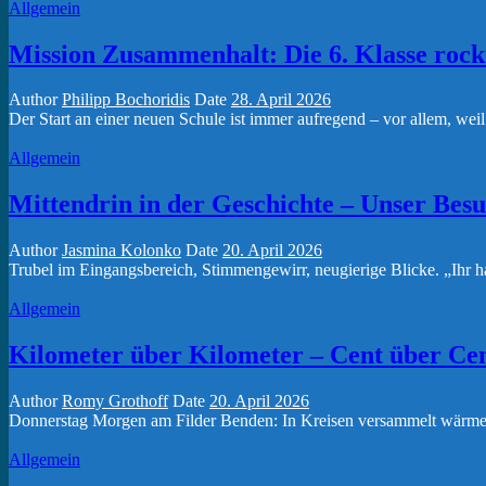
Allgemein
Mission Zusammenhalt: Die 6. Klasse rockt
Author
Philipp Bochoridis
Date
28. April 2026
Der Start an einer neuen Schule ist immer aufregend – vor allem, weil
Allgemein
Mittendrin in der Geschichte – Unser Bes
Author
Jasmina Kolonko
Date
20. April 2026
Trubel im Eingangsbereich, Stimmengewirr, neugierige Blicke. „Ihr hab
Allgemein
Kilometer über Kilometer – Cent über Ce
Author
Romy Grothoff
Date
20. April 2026
Donnerstag Morgen am Filder Benden: In Kreisen versammelt wärmen 
Allgemein