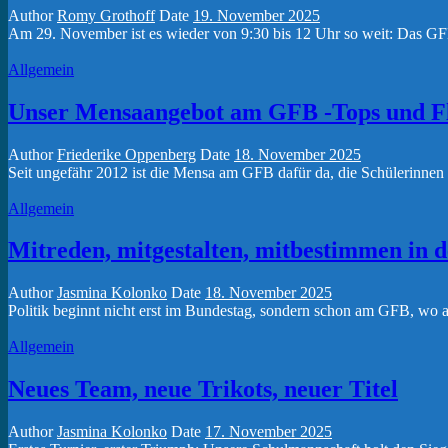
Author
Romy Grothoff
Date
19. November 2025
Am 29. November ist es wieder von 9:30 bis 12 Uhr so weit: Das GF
Allgemein
Unser Mensaangebot am GFB -Tops und Fl
Author
Friederike Oppenberg
Date
18. November 2025
Seit ungefähr 2012 ist die Mensa am GFB dafür da, die Schülerinnen 
Allgemein
Mitreden, mitgestalten, mitbestimmen in
Author
Jasmina Kolonko
Date
18. November 2025
Politik beginnt nicht erst im Bundestag, sondern schon am GFB, wo a
Allgemein
Neues Team, neue Trikots, neuer Titel
Author
Jasmina Kolonko
Date
17. November 2025