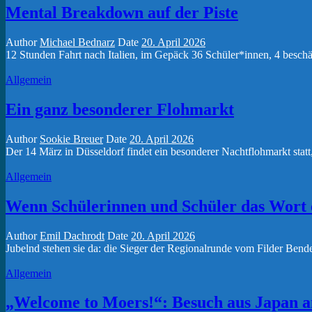
Mental Breakdown auf der Piste
Author
Michael Bednarz
Date
20. April 2026
12 Stunden Fahrt nach Italien, im Gepäck 36 Schüler*innen, 4 beschäf
Allgemein
Ein ganz besonderer Flohmarkt
Author
Sookie Breuer
Date
20. April 2026
Der 14 März in Düsseldorf findet ein besonderer Nachtflohmarkt statt,
Allgemein
Wenn Schülerinnen und Schüler das Wort 
Author
Emil Dachrodt
Date
20. April 2026
Jubelnd stehen sie da: die Sieger der Regionalrunde vom Filder Bende
Allgemein
„Welcome to Moers!“: Besuch aus Japan 